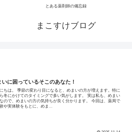
とある薬剤師の備忘録
まこすけブログ
まいに困っているそこのあなた！
にちは。 季節の変わり目になると、めまいの方が増えます。特に
ら冬にかけてのタイミングで多い気がします。 実は私も、めまい
なので、めまいの方の気持ちが良く分かります。 今回は、薬局で
験や実体験をもとに、めま...